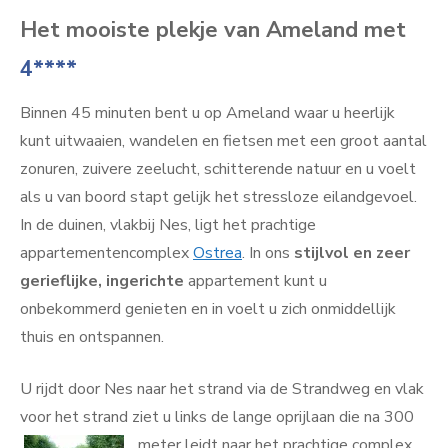
Het mooiste plekje van Ameland met
4****
Binnen 45 minuten bent u op Ameland waar u heerlijk
kunt uitwaaien, wandelen en fietsen met een groot aantal
zonuren, zuivere zeelucht, schitterende natuur en u voelt
als u van boord stapt gelijk het stressloze eilandgevoel.
In de duinen, vlakbij Nes, ligt het prachtige
appartementencomplex
Ostrea
. In ons
stijlvol en zeer
gerieflijke, ingerichte
appartement kunt u
onbekommerd genieten en in voelt u zich onmiddellijk
thuis en ontspannen.
U rijdt door Nes naar het strand via de Strandweg en vlak
voor het strand ziet u links de lange oprijlaan die na 300
meter leidt naar het prachtige complex.