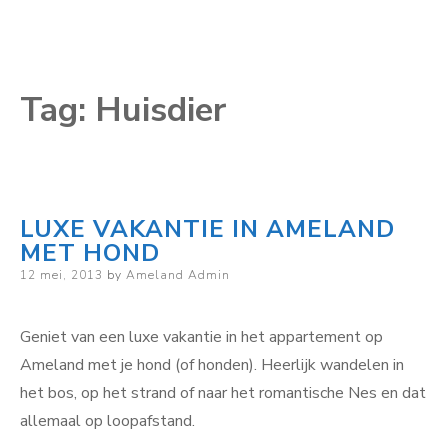
Tag:
Huisdier
LUXE VAKANTIE IN AMELAND
MET HOND
Posted
12 mei, 2013
by
Ameland Admin
on
Geniet van een luxe vakantie in het appartement op
Ameland met je hond (of honden). Heerlijk wandelen in
het bos, op het strand of naar het romantische Nes en dat
allemaal op loopafstand.