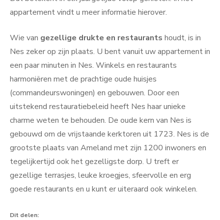
appartement vindt u meer informatie hierover.
Wie van
gezellige drukte en restaurants
houdt, is in
Nes zeker op zijn plaats. U bent vanuit uw appartement in
een paar minuten in Nes. Winkels en restaurants
harmoniëren met de prachtige oude huisjes
(commandeurswoningen) en gebouwen. Door een
uitstekend restauratiebeleid heeft Nes haar unieke
charme weten te behouden. De oude kern van Nes is
gebouwd om de vrijstaande kerktoren uit 1723. Nes is de
grootste plaats van Ameland met zijn 1200 inwoners en
tegelijkertijd ook het gezelligste dorp. U treft er
gezellige terrasjes, leuke kroegjes, sfeervolle en erg
goede restaurants en u kunt er uiteraard ook winkelen.
Dit delen: