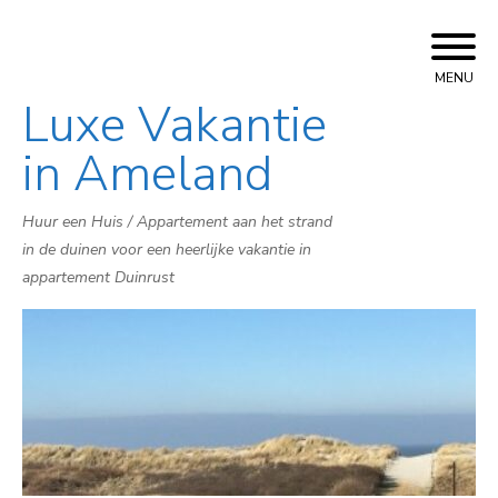
MENU
Luxe Vakantie
Skip
to
in Ameland
content
Huur een Huis / Appartement aan het strand
in de duinen voor een heerlijke vakantie in
appartement Duinrust