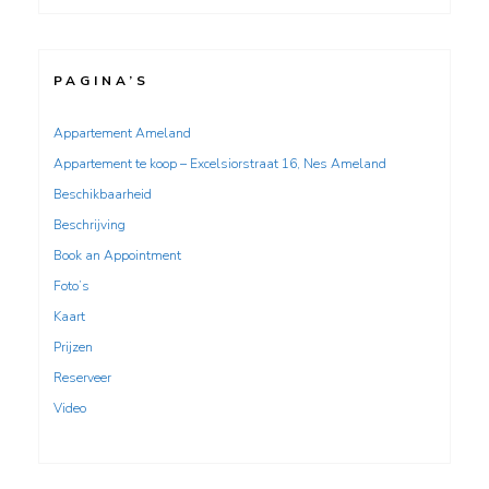
PAGINA’S
Appartement Ameland
Appartement te koop – Excelsiorstraat 16, Nes Ameland
Beschikbaarheid
Beschrijving
Book an Appointment
Foto’s
Kaart
Prijzen
Reserveer
Video