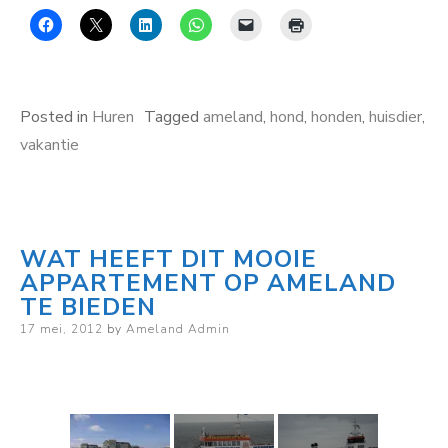
Posted in
Huren
Tagged
ameland
,
hond
,
honden
,
huisdier
,
vakantie
WAT HEEFT DIT MOOIE
APPARTEMENT OP AMELAND
TE BIEDEN
Posted
17 mei, 2012
by
Ameland Admin
on