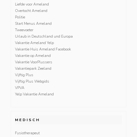
Liefde voor Ameland
Overtocht Ameland
Politie
Start Menus Ameland
Tweevoeter
Urlaub in Deutschland und Europa
Vakantie Ameland Yelp
Vakantie Huis Ameland Facebook
Vakantie op Ameland
Vakantie VoorPlussers
Vakantiepark Zeeland
Vijftig Plus
Vijftig Plus Webgids
VPVA
Yelp Vakantie Ameland
MEDISCH
Fysiotherapeut