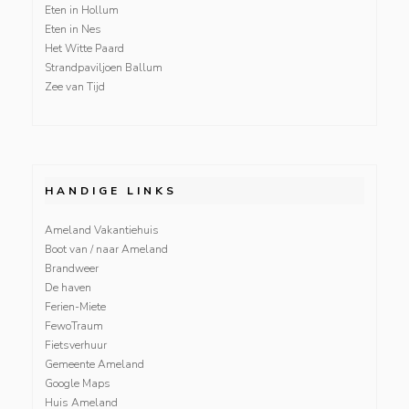
Eten in Hollum
Eten in Nes
Het Witte Paard
Strandpaviljoen Ballum
Zee van Tijd
HANDIGE LINKS
Ameland Vakantiehuis
Boot van / naar Ameland
Brandweer
De haven
Ferien-Miete
FewoTraum
Fietsverhuur
Gemeente Ameland
Google Maps
Huis Ameland