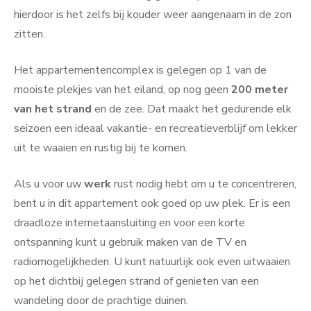
hierdoor is het zelfs bij kouder weer aangenaam in de zon
zitten.
Het appartementencomplex is gelegen op 1 van de
mooiste plekjes van het eiland, op nog geen
200 meter
van het strand
en de zee. Dat maakt het gedurende elk
seizoen een ideaal vakantie- en recreatieverblijf om lekker
uit te waaien en rustig bij te komen.
Als u voor uw
werk
rust nodig hebt om u te concentreren,
bent u in dit appartement ook goed op uw plek. Er is een
draadloze internetaansluiting en voor een korte
ontspanning kunt u gebruik maken van de TV en
radiomogelijkheden. U kunt natuurlijk ook even uitwaaien
op het dichtbij gelegen strand of genieten van een
wandeling door de prachtige duinen.