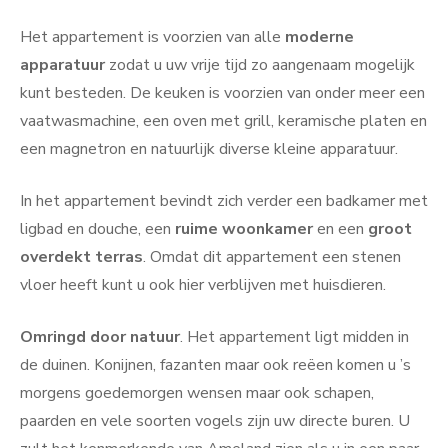
Het appartement is voorzien van alle
moderne
apparatuur
zodat u uw vrije tijd zo aangenaam mogelijk
kunt besteden. De keuken is voorzien van onder meer een
vaatwasmachine, een oven met grill, keramische platen en
een magnetron en natuurlijk diverse kleine apparatuur.
In het appartement bevindt zich verder een badkamer met
ligbad en douche, een
ruime woonkamer
en een
groot
overdekt terras
. Omdat dit appartement een stenen
vloer heeft kunt u ook hier verblijven met huisdieren.
Omringd door natuur
. Het appartement ligt midden in
de duinen. Konijnen, fazanten maar ook reëen komen u ’s
morgens goedemorgen wensen maar ook schapen,
paarden en vele soorten vogels zijn uw directe buren. U