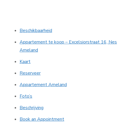
Beschikbaarheid
Appartement te koop – Excelsiorstraat 16, Nes
Ameland
Kaart
Reserveer
Appartement Ameland
Foto’s
Beschrijving
Book an Appointment