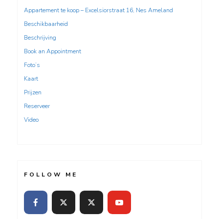
Appartement te koop – Excelsiorstraat 16, Nes Ameland
Beschikbaarheid
Beschrijving
Book an Appointment
Foto’s
Kaart
Prijzen
Reserveer
Video
FOLLOW ME