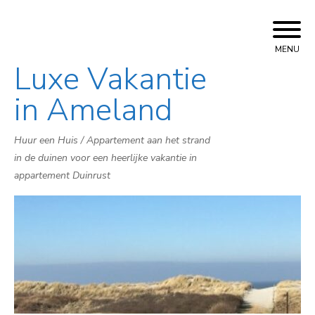
MENU
Luxe Vakantie
Skip
to
in Ameland
content
Huur een Huis / Appartement aan het strand
in de duinen voor een heerlijke vakantie in
appartement Duinrust