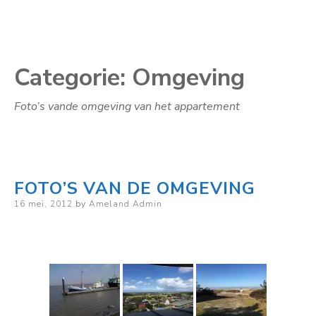
Categorie:
Omgeving
Foto’s vande omgeving van het appartement
FOTO’S VAN DE OMGEVING
Posted
16 mei, 2012
by
Ameland Admin
on