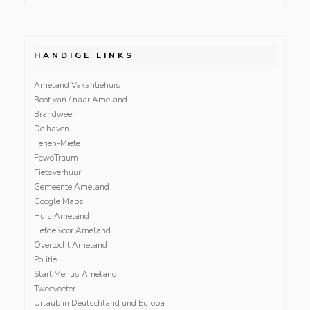
HANDIGE LINKS
Ameland Vakantiehuis
Boot van / naar Ameland
Brandweer
De haven
Ferien-Miete
FewoTraum
Fietsverhuur
Gemeente Ameland
Google Maps
Huis Ameland
Liefde voor Ameland
Overtocht Ameland
Politie
Start Menus Ameland
Tweevoeter
Urlaub in Deutschland und Europa