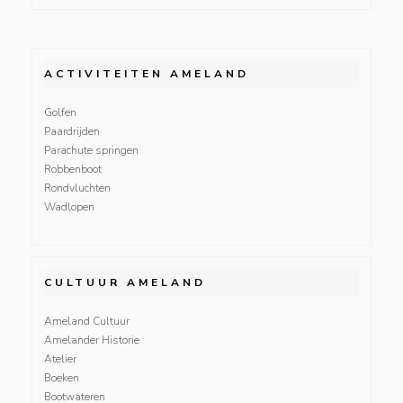
ACTIVITEITEN AMELAND
Golfen
Paardrijden
Parachute springen
Robbenboot
Rondvluchten
Wadlopen
CULTUUR AMELAND
Ameland Cultuur
Amelander Historie
Atelier
Boeken
Bootwateren