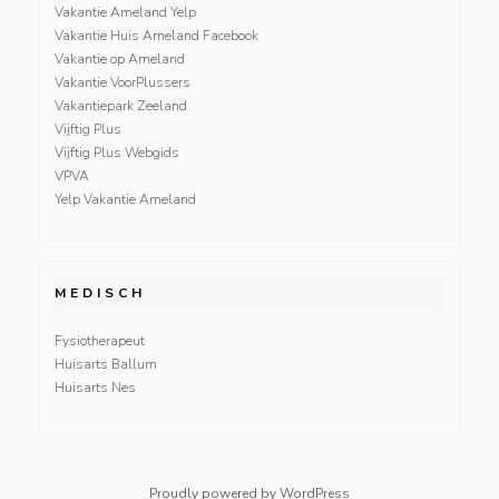
Vakantie Ameland Yelp
Vakantie Huis Ameland Facebook
Vakantie op Ameland
Vakantie VoorPlussers
Vakantiepark Zeeland
Vijftig Plus
Vijftig Plus Webgids
VPVA
Yelp Vakantie Ameland
MEDISCH
Fysiotherapeut
Huisarts Ballum
Huisarts Nes
Proudly powered by WordPress