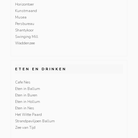
Horizontoer
Kunstmaand
Musea
Persbureau
Shantykoor
Swinging Mill
Waddenzee
ETEN EN DRINKEN
Cafe Nes
Eten in Ballum
Eten in Buren
Eten in Hollum
Eten in Nes
Het Witte Paard
Strandpaviljoen Ballum
Zee van Tijd