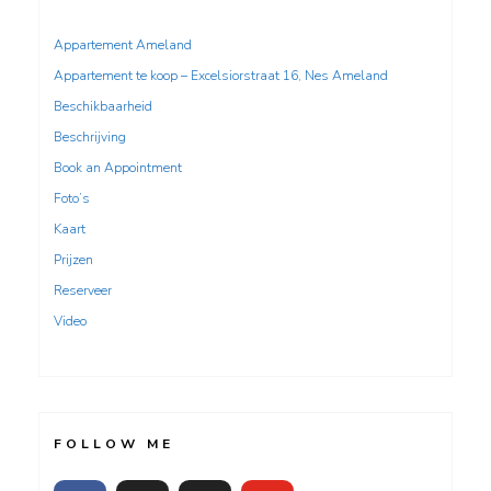
Appartement Ameland
Appartement te koop – Excelsiorstraat 16, Nes Ameland
Beschikbaarheid
Beschrijving
Book an Appointment
Foto’s
Kaart
Prijzen
Reserveer
Video
FOLLOW ME