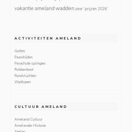
wadden
vakantie ameland
zee
“prijzen 2026”
ACTIVITEITEN AMELAND
Golfen
Paardrijden
Parachute springen
Robbenboot
Rondvluchten
Wadlopen
CULTUUR AMELAND
Ameland Cultuur
Amelander Historie
Atelier