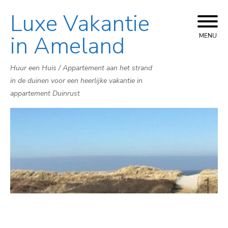
Luxe Vakantie
Skip
to
in Ameland
MENU
content
Huur een Huis / Appartement aan het strand
in de duinen voor een heerlijke vakantie in
appartement Duinrust