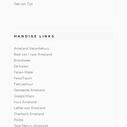
Zee van Tijd
HANDIGE LINKS
Ameland Vakantiehuis
Boot van / naar Ameland
Brandweer
De haven
Ferien-Miete
FewoTraum
Fietsverhuur
Gemeente Ameland
Google Maps
Huis Ameland
Liefde voor Ameland
Overtocht Ameland
Politie
Start Menus Ameland