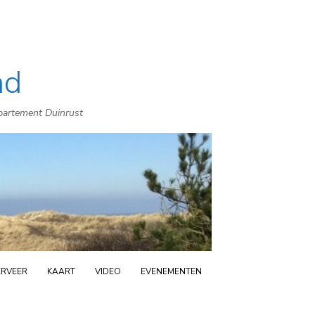
nd
ppartement Duinrust
ERVEER
KAART
VIDEO
EVENEMENTEN