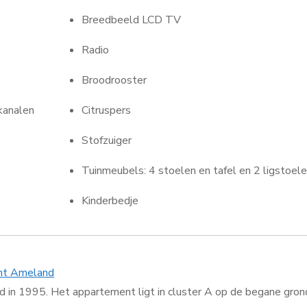
Breedbeeld LCD TV
Radio
Broodrooster
 kanalen
Citruspers
Stofzuiger
Tuinmeubels: 4 stoelen en tafel en 2 ligstoel
Kinderbedje
nt Ameland
d in 1995. Het appartement ligt in cluster A op de begane gron