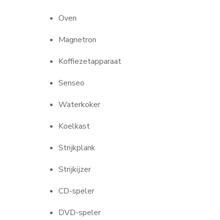
Oven
Magnetron
Koffiezetapparaat
Senseo
Waterkoker
Koelkast
Strijkplank
Strijkijzer
CD-speler
DVD-speler