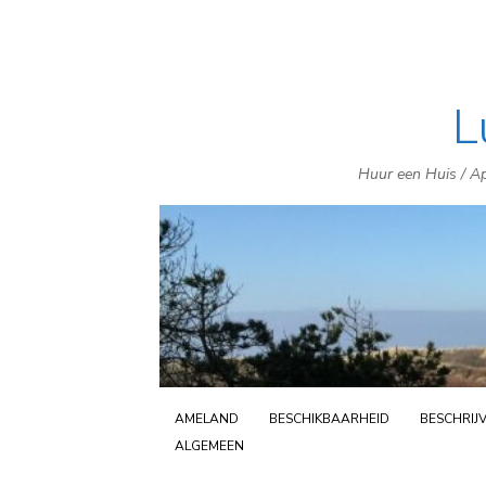
L
Huur een Huis / Ap
AMELAND
BESCHIKBAARHEID
BESCHRIJ
ALGEMEEN