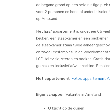
de begane grond op een hele rustige plek 
voor 2 personen en hond of ander huisdier.
op Ameland.
Het huis/ appartement is ongeveer 65 vier
keuken, een slaapkamer en een badkamer. I
de slaapkamer staan twee aaneengeschove
en twee leeslampjes. In de woonkamer st
LCD televisie, stereo en boeken. Gratis dr
gemakken, inclusief afwasmachine. Een kind
Het appartement
:
Foto’s appartement 
Eigenschappen
Vakantie in Ameland
Uitzicht op de duinen