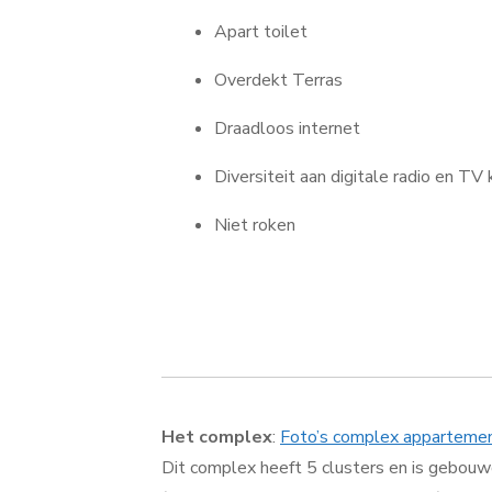
Apart toilet
Overdekt Terras
Draadloos internet
Diversiteit aan digitale radio en TV
Niet roken
Het complex
:
Foto’s complex apparteme
Dit complex heeft 5 clusters en is gebouw