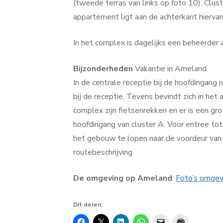
(tweede terras van links op foto 10). Clus
appartement ligt aan de achterkant hiervan
In het complex is dagelijks een beheerder a
Bijzonderheden
Vakantie in Ameland
In de centrale receptie bij de hoofdingang
bij de receptie. Tevens bevindt zich in h
complex zijn fietsenrekken en er is een gro
hoofdingang van cluster A. Voor entree tot
het gebouw te lopen naar de voordeur van c
routebeschrijving.
De omgeving op Ameland
:
Foto’s omge
Dit delen: