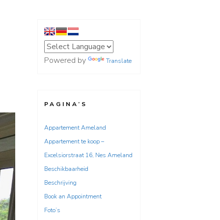
Powered by
Translate
PAGINA’S
Appartement Ameland
Appartement te koop –
Excelsiorstraat 16, Nes Ameland
Beschikbaarheid
Beschrijving
Book an Appointment
Foto’s