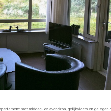
/ appartement met middag- en avondzon, gelijkvloers en gelegen 