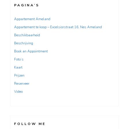
PAGINA’S
Appartement Ameland
Appartement te koop – Excelsiorstraat 16, Nes Ameland
Beschikbaarheid
Beschrijving
Book an Appointment
Foto’s
Kaart
Prijzen
Reserveer
Video
FOLLOW ME