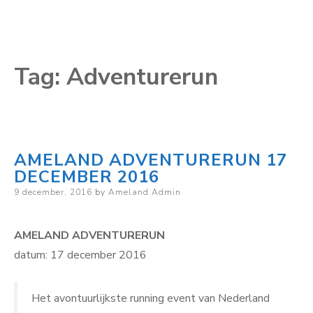
Tag:
Adventurerun
AMELAND ADVENTURERUN 17
DECEMBER 2016
Posted
9 december, 2016
by
Ameland Admin
on
AMELAND ADVENTURERUN
datum: 17 december 2016
Het avontuurlijkste running event van Nederland