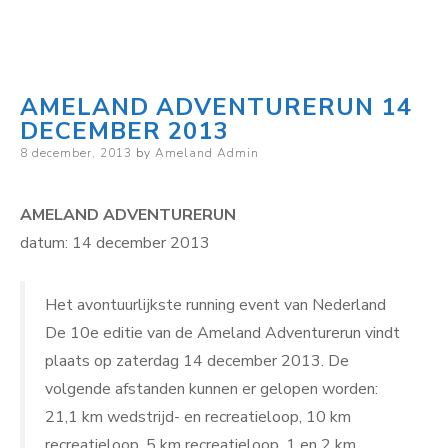
AMELAND ADVENTURERUN 14
DECEMBER 2013
Posted
8 december, 2013
by
Ameland Admin
on
AMELAND ADVENTURERUN
datum: 14 december 2013
Het avontuurlijkste running event van Nederland
De 10e editie van de Ameland Adventurerun vindt
plaats op zaterdag 14 december 2013. De
volgende afstanden kunnen er gelopen worden:
21,1 km wedstrijd- en recreatieloop, 10 km
recreatieloop, 5 km recreatieloop, 1 en 2 km