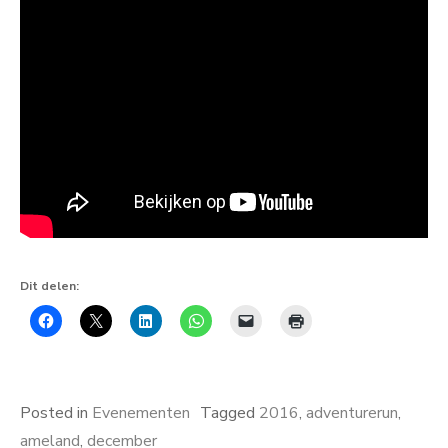
Dit delen:
Posted in
Evenementen
Tagged
2016
,
adventurerun
,
ameland
,
december