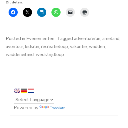
Dit delen:
Posted in
Evenementen
Tagged
adventurerun
,
ameland
,
avontuur
,
kidsrun
,
recreatieloop
,
vakantie
,
wadden
,
waddeneiland
,
wedstrijdloop
Powered by
Translate