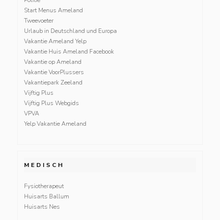
Start Menus Ameland
Tweevoeter
Urlaub in Deutschland und Europa
Vakantie Ameland Yelp
Vakantie Huis Ameland Facebook
Vakantie op Ameland
Vakantie VoorPlussers
Vakantiepark Zeeland
Vijftig Plus
Vijftig Plus Webgids
VPVA
Yelp Vakantie Ameland
MEDISCH
Fysiotherapeut
Huisarts Ballum
Huisarts Nes