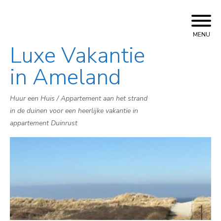
MENU
Luxe Vakantie
Skip
to
in Ameland
content
Huur een Huis / Appartement aan het strand
in de duinen voor een heerlijke vakantie in
appartement Duinrust