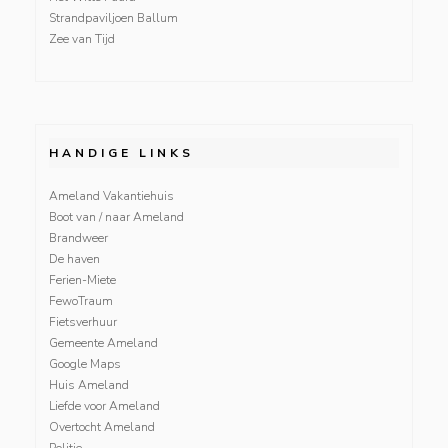
Strandpaviljoen Ballum
Zee van Tijd
HANDIGE LINKS
Ameland Vakantiehuis
Boot van / naar Ameland
Brandweer
De haven
Ferien-Miete
FewoTraum
Fietsverhuur
Gemeente Ameland
Google Maps
Huis Ameland
Liefde voor Ameland
Overtocht Ameland
Politie