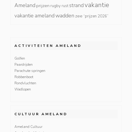
vakantie
Ameland
strand
prijzen
rugby
rust
wadden
vakantie ameland
zee
“prijzen 2026”
ACTIVITEITEN AMELAND
Golfen
Paardrijden
Parachute springen
Robbenboot
Rondvluchten
Wadlopen
CULTUUR AMELAND
Ameland Cultuur