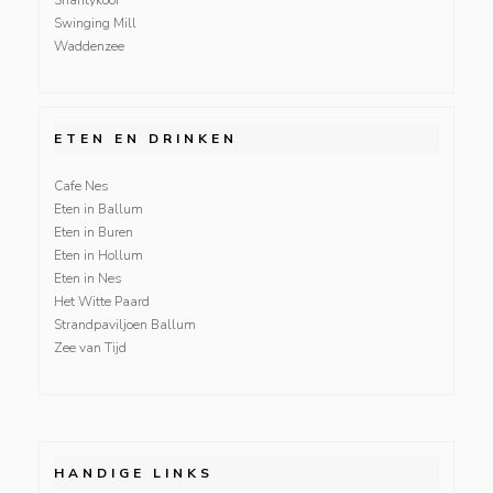
Swinging Mill
Waddenzee
ETEN EN DRINKEN
Cafe Nes
Eten in Ballum
Eten in Buren
Eten in Hollum
Eten in Nes
Het Witte Paard
Strandpaviljoen Ballum
Zee van Tijd
HANDIGE LINKS