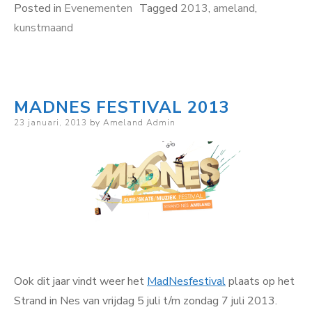
Posted in
Evenementen
Tagged
2013
,
ameland
,
kunstmaand
MADNES FESTIVAL 2013
Posted
23 januari, 2013
by
Ameland Admin
on
Ook dit jaar vindt weer het
MadNesfestival
plaats op het
Strand in Nes van vrijdag 5 juli t/m zondag 7 juli 2013.