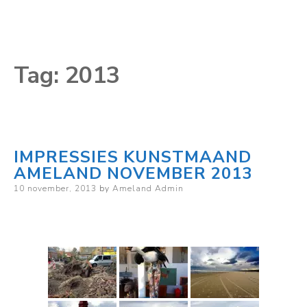
Tag:
2013
IMPRESSIES KUNSTMAAND
AMELAND NOVEMBER 2013
Posted
10 november, 2013
by
Ameland Admin
on