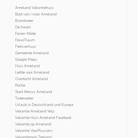
Ameland Vakantiehuis
Boot van / naar Ameland
Brandweer
De haven
Ferien-Miete
FewoTraum
Fietsverhuur
Gemeente Ameland
Google Maps
Huis Ameland
Liefde voor Ameland
Overtocht Ameland
Politie
Start Menus Ameland
Tweevoeter
Urlaub in Deutschland und Europa
Vakantie Ameland Yelp
Vakantie Huis Ameland Facebook
Vakantie op Ameland
Vakantie VoorPlussers
Vakantiepark Zeeland