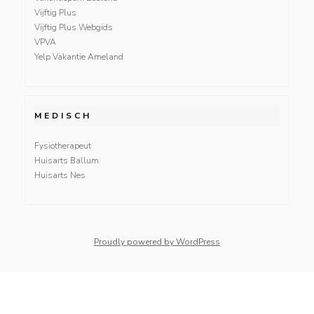
Vijftig Plus
Vijftig Plus Webgids
VPVA
Yelp Vakantie Ameland
MEDISCH
Fysiotherapeut
Huisarts Ballum
Huisarts Nes
Proudly powered by WordPress