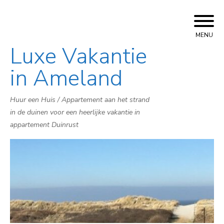
MENU
Luxe Vakantie
Skip
to
in Ameland
content
Huur een Huis / Appartement aan het strand
in de duinen voor een heerlijke vakantie in
appartement Duinrust