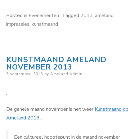
Posted in
Evenementen
Tagged
2013
,
ameland
,
impressies
,
kunstmaand
KUNSTMAAND AMELAND
NOVEMBER 2013
Posted
3 september, 2013
by
Ameland Admin
on
.
De gehele maand november is het weer
Kunstmaand op
Ameland 2013
.
Een cultureel hoogtepunt in de maand november