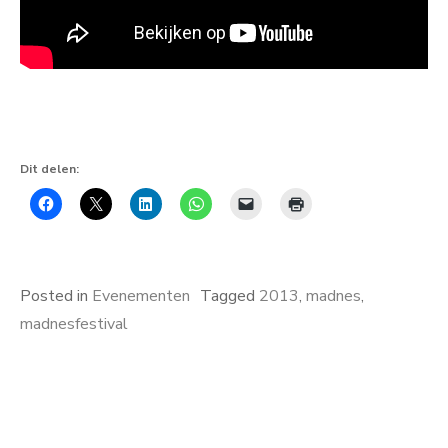
Dit delen:
Posted in
Evenementen
Tagged
2013
,
madnes
,
madnesfestival