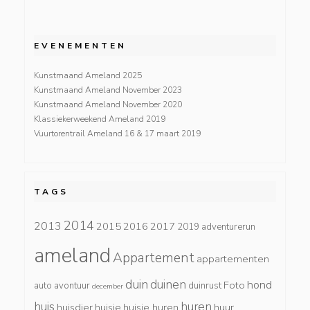
EVENEMENTEN
Kunstmaand Ameland 2025
Kunstmaand Ameland November 2023
Kunstmaand Ameland November 2020
Klassiekerweekend Ameland 2019
Vuurtorentrail Ameland 16 & 17 maart 2019
TAGS
2014
2013
2015
2016
2017
2019
adventurerun
ameland
Appartement
appartementen
duin
duinen
hond
Foto
auto
avontuur
duinrust
december
huis
huren
huisdier
huisje
huisje huren
huur