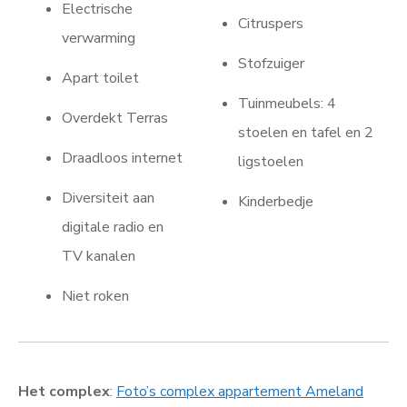
Electrische
Citruspers
verwarming
Stofzuiger
Apart toilet
Tuinmeubels: 4
Overdekt Terras
stoelen en tafel en 2
Draadloos internet
ligstoelen
Diversiteit aan
Kinderbedje
digitale radio en
TV kanalen
Niet roken
Het complex
:
Foto’s complex appartement Ameland