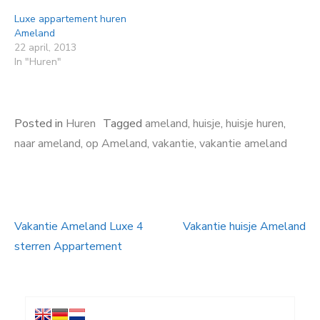
Luxe appartement huren
Ameland
22 april, 2013
In "Huren"
Posted in
Huren
Tagged
ameland
,
huisje
,
huisje huren
,
naar ameland
,
op Ameland
,
vakantie
,
vakantie ameland
Vakantie Ameland Luxe 4
Vakantie huisje Ameland
Bericht
sterren Appartement
navigatie