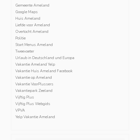
Gemeente Ameland
Google Maps
Huis Ameland
Liefde voor Ameland
Overtocht Ameland
Politie
Start Menus Ameland
Tweevoeter
Urlaub in Deutschland und Europa
Vakantie Ameland Yelp
Vakantie Huis Ameland Facebook
Vakantie op Ameland
Vakantie VoorPlussers
Vakantiepark Zeeland
Vijftig Plus
Vijftig Plus Webgids
VPVA
Yelp Vakantie Ameland