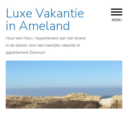
Luxe Vakantie
Skip
to
in Ameland
MENU
content
Huur een Huis / Appartement aan het strand
in de duinen voor een heerlijke vakantie in
appartement Duinrust