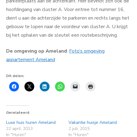
parkeerplaats aan de achterkant. Hier bevindt zich ook de
hoofdingang van cluster A. Voor entree tot nummer 16,
dient u aan de achterzijde te parkeren en rechts langs het
gebouw te lopen naar de voordeur van cluster A. U krijgt
bij het ophalen van de sleutel een routebeschrijving.
De omgeving op Ameland
:
Foto’s omgeving
appartement Ameland
Dit delen:
Gerelateerd
Luxe huis huren Ameland
Vakantie huisje Ameland
22 april, 2013
2 juli, 2015
In "Huren"
In "Huren"