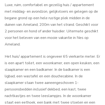
Luxe, ruim, comfortabel en gezellig huis / appartement
met middag- en avondzon, gelijkvloers en gelegen op de
begane grond op een hele rustige plek midden in de
duinen van Ameland, 200m van het strand. Geschikt voor
2 personen en hond of ander huisdier. Uitermate geschikt
voor het beleven van een mooie vakantie in Nes op
Ameland.
Het huis/ appartement is ongeveer 65 vierkante meter. Er
is een apart toilet, een woonkamer, een open keuken, een
slaapkamer en een badkamer. In de badkamer is een
ligbad, een wastafel en een douchecabine. In de
slaapkamer staan twee aaneengeschoven 1-
persoonsbedden inclusief dekbed, een kast, twee
nachtkastjes en twee leeslampjes. In de woonkamer
staat een eethoek, een bank met twee stoelen en een