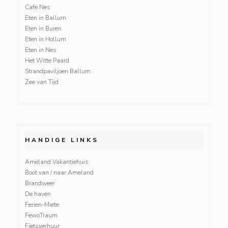
Cafe Nes
Eten in Ballum
Eten in Buren
Eten in Hollum
Eten in Nes
Het Witte Paard
Strandpaviljoen Ballum
Zee van Tijd
HANDIGE LINKS
Ameland Vakantiehuis
Boot van / naar Ameland
Brandweer
De haven
Ferien-Miete
FewoTraum
Fietsverhuur