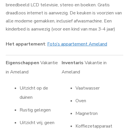
breedbeeld LCD televisie, stereo en boeken. Gratis
draadloos internet is aanwezig. De keuken is voorzien van
alle moderne gemakken, inclusief afwasmachine. Een
kinderbed is aanwezig (voor een kind van max 3-4 jaar)
Het appartement
:
Foto’s appartement Ameland
Eigenschappen
Vakantie
Inventaris
Vakantie in
in Ameland
Ameland
Uitzicht op de
Vaatwasser
duinen
Oven
Rustig gelegen
Magnetron
Uitzicht vrij, geen
Koffiezetapparaat