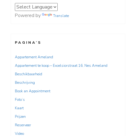
Powered by
Translate
PAGINA’S
Appartement Ameland
Appartement te koop – Excelsiorstraat 16, Nes Ameland
Beschikbaarheid
Beschrijving
Book an Appointment
Foto’s
Kaart
Prijzen
Reserveer
Video