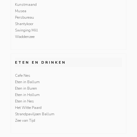
Kunstmaand
Musea
Persbureau
Shantykoor
Swinging Mill
Waddenzee
ETEN EN DRINKEN
Cafe Nes
Eten in Ballum
Eten in Buren
Eten in Hollum
Eten in Nes
Het Witte Paard
Strandpaviljoen Ballum
Zee van Tijd