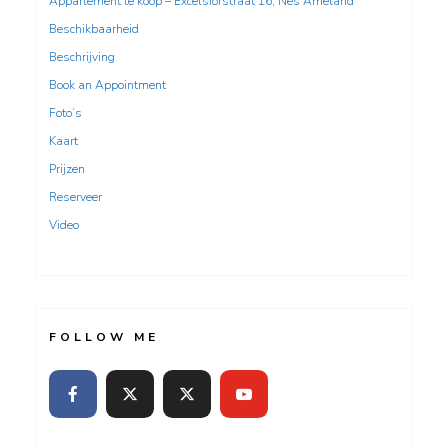
Appartement te koop – Excelsiorstraat 16, Nes Ameland
Beschikbaarheid
Beschrijving
Book an Appointment
Foto’s
Kaart
Prijzen
Reserveer
Video
FOLLOW ME