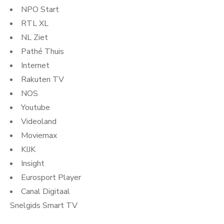
NPO Start
RTL XL
NL Ziet
Pathé Thuis
Internet
Rakuten TV
NOS
Youtube
Videoland
Moviemax
KIJK
Insight
Eurosport Player
Canal Digitaal
Snelgids Smart TV