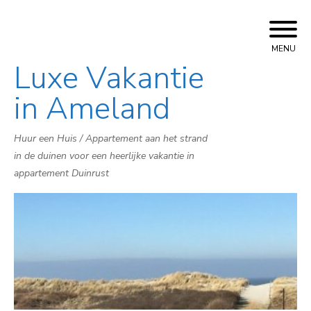
MENU
Luxe Vakantie
Skip
to
in Ameland
content
Huur een Huis / Appartement aan het strand
in de duinen voor een heerlijke vakantie in
appartement Duinrust