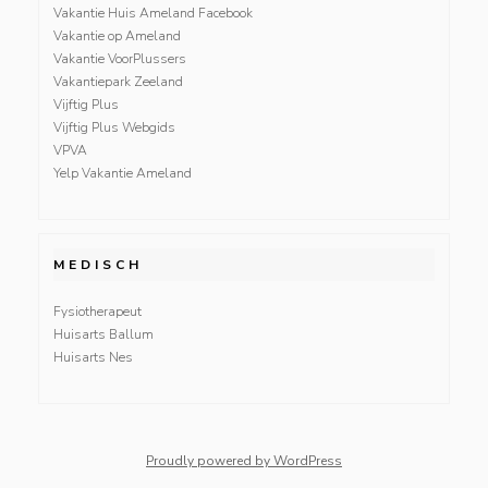
Vakantie Huis Ameland Facebook
Vakantie op Ameland
Vakantie VoorPlussers
Vakantiepark Zeeland
Vijftig Plus
Vijftig Plus Webgids
VPVA
Yelp Vakantie Ameland
MEDISCH
Fysiotherapeut
Huisarts Ballum
Huisarts Nes
Proudly powered by WordPress