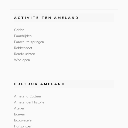
ACTIVITEITEN AMELAND
Golfen
Paardrijden
Parachute springen
Robbenboot
Rondvluchten
Wadlopen
CULTUUR AMELAND
Ameland Cultuur
Amelander Historie
Atelier
Boeken
Bootwateren
Horizontoer