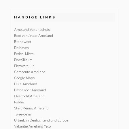
HANDIGE LINKS
Ameland Vakantiehuis
Boot van / naar Ameland
Brandweer
De haven
Ferien-Miete
FewoTraum
Fietsverhuur
Gemeente Ameland
Google Maps
Huis Ameland
Liefde voor Ameland
Overtocht Ameland
Politie
Start Menus Ameland
Tweevoeter
Urlaub in Deutschland und Europa
Vakantie Ameland Yelp