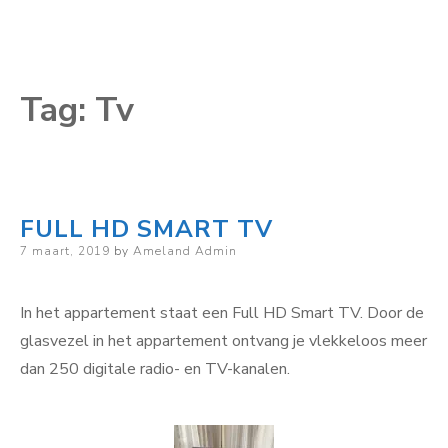
Tag:
Tv
FULL HD SMART TV
Posted
7 maart, 2019
by
Ameland Admin
on
In het appartement staat een Full HD Smart TV. Door de
glasvezel in het appartement ontvang je vlekkeloos meer
dan 250 digitale radio- en TV-kanalen.