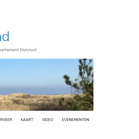
nd
ppartement Duinrust
ERVEER
KAART
VIDEO
EVENEMENTEN