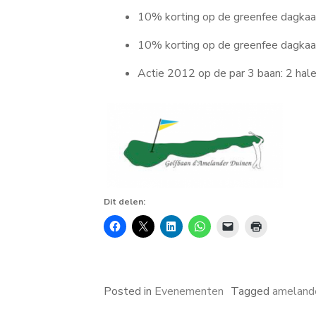
10% korting op de greenfee dagkaar
10% korting op de greenfee dagkaar
Actie 2012 op de par 3 baan: 2 hal
Dit delen:
Posted in
Evenementen
Tagged
amelande