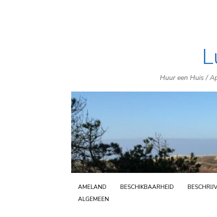
L
Huur een Huis / Ap
AMELAND
BESCHIKBAARHEID
BESCHRIJ
ALGEMEEN