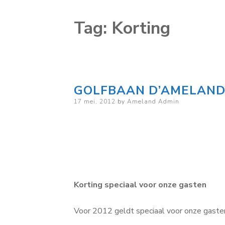
Tag:
Korting
GOLFBAAN D’AMELAND
Posted
17 mei, 2012
by
Ameland Admin
on
Korting speciaal voor onze gasten
Voor 2012 geldt speciaal voor onze gasten