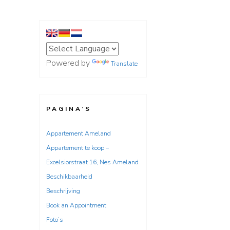
Powered by
Translate
PAGINA’S
Appartement Ameland
Appartement te koop –
Excelsiorstraat 16, Nes Ameland
Beschikbaarheid
Beschrijving
Book an Appointment
Foto’s