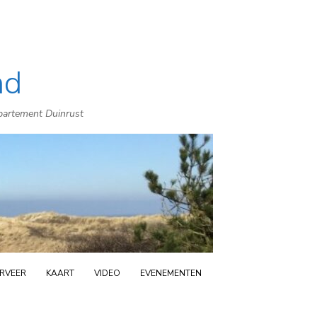
nd
ppartement Duinrust
RVEER
KAART
VIDEO
EVENEMENTEN