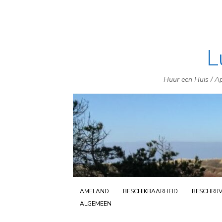
L
Huur een Huis / Ap
AMELAND
BESCHIKBAARHEID
BESCHRIJ
ALGEMEEN