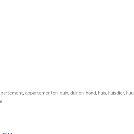
partement
,
appartementen
,
duin
,
duinen
,
hond
,
huis
,
huisdier
,
huu
e