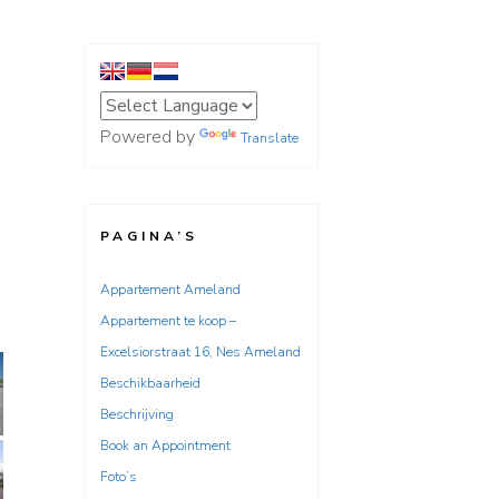
Powered by
Translate
PAGINA’S
Appartement Ameland
Appartement te koop –
Excelsiorstraat 16, Nes Ameland
Beschikbaarheid
Beschrijving
Book an Appointment
Foto’s