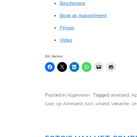
Beschrijving
Book an Appointment
Prijzen
Video
Dit delen:
Posted in
Algemeen
Tagged
ameland
,
Ap
luxe
,
op Ameland
,
rust
,
strand
,
vakantie
,
ze