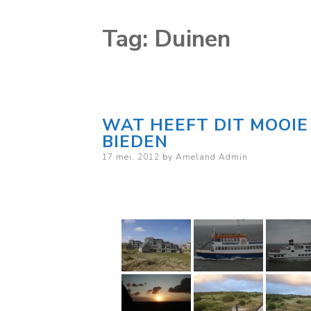
Tag:
Duinen
WAT HEEFT DIT MOOI
BIEDEN
Posted
17 mei, 2012
by
Ameland Admin
on