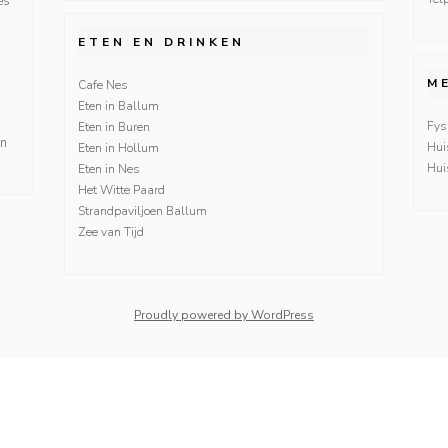
es
ETEN EN DRINKEN
M
Cafe Nes
Eten in Ballum
Fys
Eten in Buren
en
Hui
Eten in Hollum
Hui
Eten in Nes
Het Witte Paard
Strandpaviljoen Ballum
Zee van Tijd
Proudly powered by WordPress