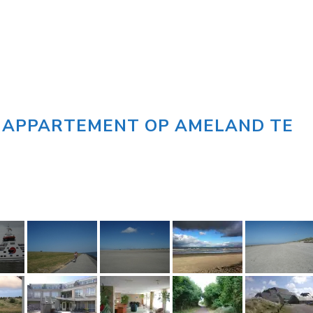
E APPARTEMENT OP AMELAND TE