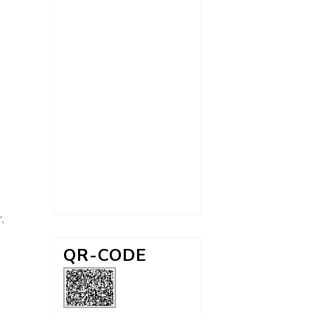
r
,
QR-CODE