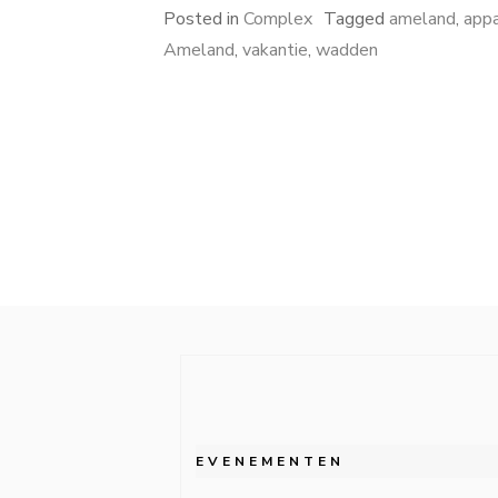
Posted in
Complex
Tagged
ameland
,
app
Ameland
,
vakantie
,
wadden
Berichten
paginering
EVENEMENTEN