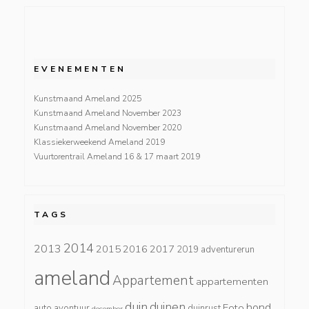
EVENEMENTEN
Kunstmaand Ameland 2025
Kunstmaand Ameland November 2023
Kunstmaand Ameland November 2020
Klassiekerweekend Ameland 2019
Vuurtorentrail Ameland 16 & 17 maart 2019
TAGS
2014
2013
2015
2016
2017
2019
adventurerun
ameland
Appartement
appartementen
duin
duinen
hond
Foto
auto
avontuur
duinrust
december