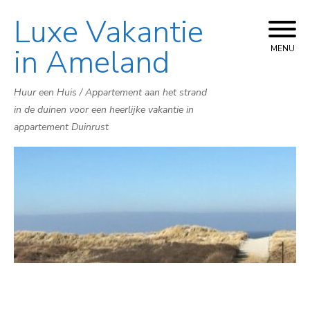
Luxe Vakantie
Skip
to
in Ameland
MENU
content
Huur een Huis / Appartement aan het strand
in de duinen voor een heerlijke vakantie in
appartement Duinrust