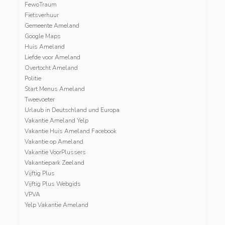
FewoTraum
Fietsverhuur
Gemeente Ameland
Google Maps
Huis Ameland
Liefde voor Ameland
Overtocht Ameland
Politie
Start Menus Ameland
Tweevoeter
Urlaub in Deutschland und Europa
Vakantie Ameland Yelp
Vakantie Huis Ameland Facebook
Vakantie op Ameland
Vakantie VoorPlussers
Vakantiepark Zeeland
Vijftig Plus
Vijftig Plus Webgids
VPVA
Yelp Vakantie Ameland