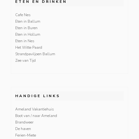
ETEN EN DRINKEN
Cafe Nes
Eten in Ballum
Eten in Buren
Eten in Hollum
Eten in Nes
Het Witte Paard
Strandpaviljoen Ballum
Zee van Tijd
HANDIGE LINKS
Ameland Vakantiehuis
Boot van / naar Ameland
Brandweer
De haven
Ferien-Miete