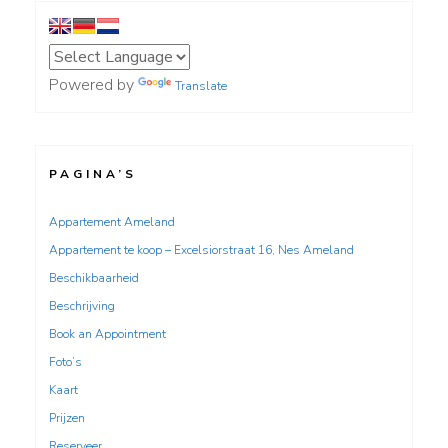
Powered by
Translate
PAGINA’S
Appartement Ameland
Appartement te koop – Excelsiorstraat 16, Nes Ameland
Beschikbaarheid
Beschrijving
Book an Appointment
Foto’s
Kaart
Prijzen
Reserveer