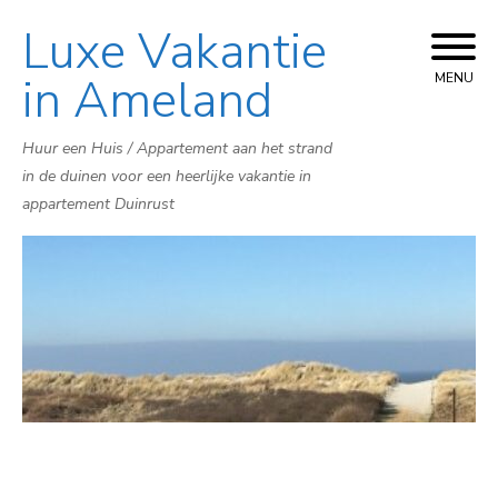
Luxe Vakantie
Skip
to
in Ameland
MENU
content
Huur een Huis / Appartement aan het strand
in de duinen voor een heerlijke vakantie in
appartement Duinrust