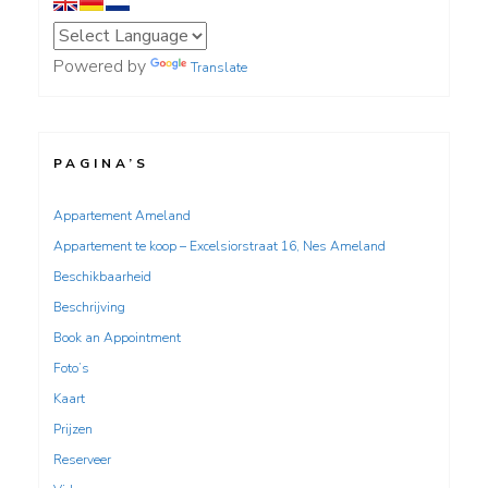
Powered by
Translate
PAGINA’S
Appartement Ameland
Appartement te koop – Excelsiorstraat 16, Nes Ameland
Beschikbaarheid
Beschrijving
Book an Appointment
Foto’s
Kaart
Prijzen
Reserveer