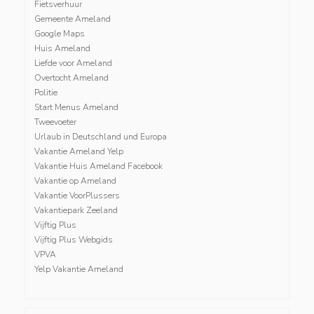
Fietsverhuur
Gemeente Ameland
Google Maps
Huis Ameland
Liefde voor Ameland
Overtocht Ameland
Politie
Start Menus Ameland
Tweevoeter
Urlaub in Deutschland und Europa
Vakantie Ameland Yelp
Vakantie Huis Ameland Facebook
Vakantie op Ameland
Vakantie VoorPlussers
Vakantiepark Zeeland
Vijftig Plus
Vijftig Plus Webgids
VPVA
Yelp Vakantie Ameland