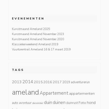
EVENEMENTEN
Kunstmaand Ameland 2025
Kunstmaand Ameland November 2023
Kunstmaand Ameland November 2020
Klassiekerweekend Ameland 2019
Vuurtorentrail Ameland 16 & 17 maart 2019
TAGS
2014
2013
2015
2016
2017
2019
adventurerun
ameland
Appartement
appartementen
duin
duinen
hond
Foto
auto
avontuur
duinrust
december