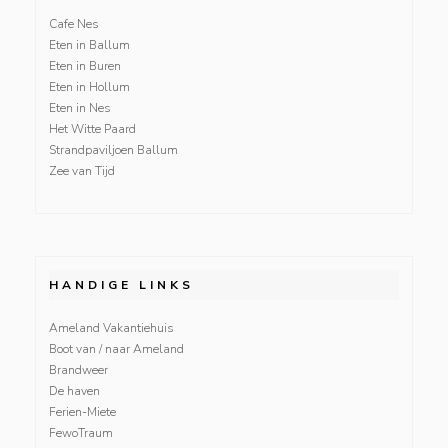
Cafe Nes
Eten in Ballum
Eten in Buren
Eten in Hollum
Eten in Nes
Het Witte Paard
Strandpaviljoen Ballum
Zee van Tijd
HANDIGE LINKS
Ameland Vakantiehuis
Boot van / naar Ameland
Brandweer
De haven
Ferien-Miete
FewoTraum