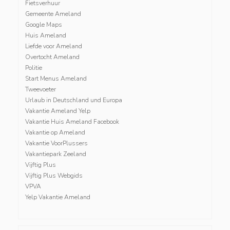
Fietsverhuur
Gemeente Ameland
Google Maps
Huis Ameland
Liefde voor Ameland
Overtocht Ameland
Politie
Start Menus Ameland
Tweevoeter
Urlaub in Deutschland und Europa
Vakantie Ameland Yelp
Vakantie Huis Ameland Facebook
Vakantie op Ameland
Vakantie VoorPlussers
Vakantiepark Zeeland
Vijftig Plus
Vijftig Plus Webgids
VPVA
Yelp Vakantie Ameland