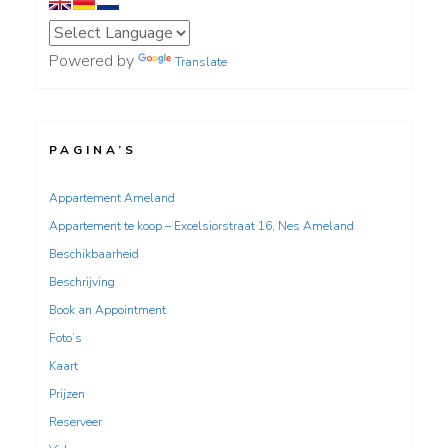
Powered by
Translate
PAGINA’S
Appartement Ameland
Appartement te koop – Excelsiorstraat 16, Nes Ameland
Beschikbaarheid
Beschrijving
Book an Appointment
Foto’s
Kaart
Prijzen
Reserveer