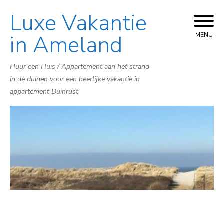
Luxe Vakantie
Skip
to
in Ameland
MENU
content
Huur een Huis / Appartement aan het strand
in de duinen voor een heerlijke vakantie in
appartement Duinrust