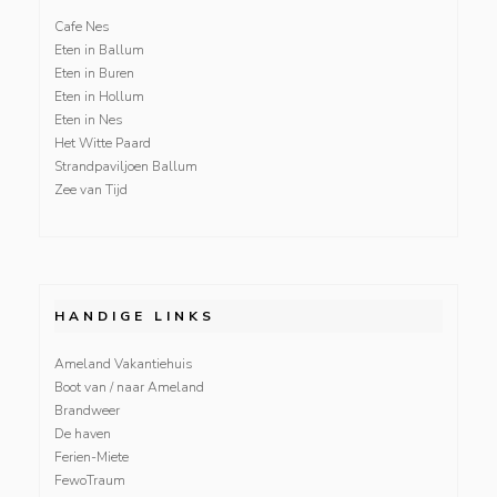
Cafe Nes
Eten in Ballum
Eten in Buren
Eten in Hollum
Eten in Nes
Het Witte Paard
Strandpaviljoen Ballum
Zee van Tijd
HANDIGE LINKS
Ameland Vakantiehuis
Boot van / naar Ameland
Brandweer
De haven
Ferien-Miete
FewoTraum