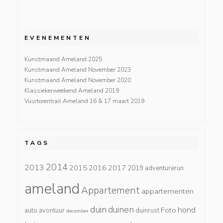
EVENEMENTEN
Kunstmaand Ameland 2025
Kunstmaand Ameland November 2023
Kunstmaand Ameland November 2020
Klassiekerweekend Ameland 2019
Vuurtorentrail Ameland 16 & 17 maart 2019
TAGS
2014
2013
2015
2016
2017
2019
adventurerun
ameland
Appartement
appartementen
duin
duinen
hond
Foto
auto
avontuur
duinrust
december