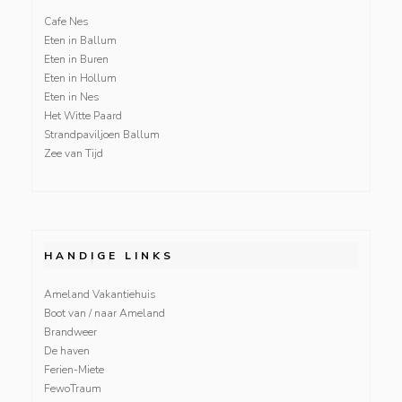
Cafe Nes
Eten in Ballum
Eten in Buren
Eten in Hollum
Eten in Nes
Het Witte Paard
Strandpaviljoen Ballum
Zee van Tijd
HANDIGE LINKS
Ameland Vakantiehuis
Boot van / naar Ameland
Brandweer
De haven
Ferien-Miete
FewoTraum