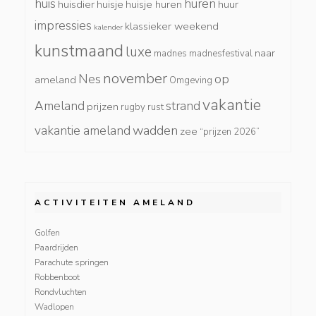
huis
huren
huisdier
huisje
huisje huren
huur
impressies
klassieker weekend
kalender
kunstmaand
luxe
naar
madnes
madnesfestival
november
Nes
op
ameland
Omgeving
vakantie
Ameland
strand
prijzen
rugby
rust
wadden
vakantie ameland
zee
“prijzen 2026”
ACTIVITEITEN AMELAND
Golfen
Paardrijden
Parachute springen
Robbenboot
Rondvluchten
Wadlopen