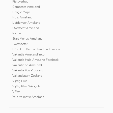
Fietsverhuur
Gemeente Ameland
Google Maps
Huis Ameland
Liefde voor Ameland
Overtocht Ameland
Politie
Start Menus Ameland
Tweevoeter
Urlaub in Deutschland und Europa
Vakantie Ameland Yelp
Vakantie Huis Ameland Facebook
Vakantie op Ameland
Vakantie VoorPlussers
Vakantiepark Zeeland
Vijftig Plus
Vijftig Plus Webgids
VPVA
Yelp Vakantie Ameland