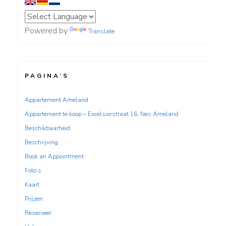
Powered by
Translate
PAGINA’S
Appartement Ameland
Appartement te koop – Excelsiorstraat 16, Nes Ameland
Beschikbaarheid
Beschrijving
Book an Appointment
Foto’s
Kaart
Prijzen
Reserveer