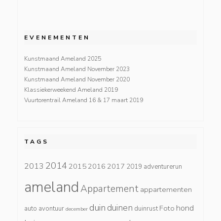
EVENEMENTEN
Kunstmaand Ameland 2025
Kunstmaand Ameland November 2023
Kunstmaand Ameland November 2020
Klassiekerweekend Ameland 2019
Vuurtorentrail Ameland 16 & 17 maart 2019
TAGS
2014
2013
2015
2016
2017
2019
adventurerun
ameland
Appartement
appartementen
duin
duinen
hond
Foto
auto
avontuur
duinrust
december