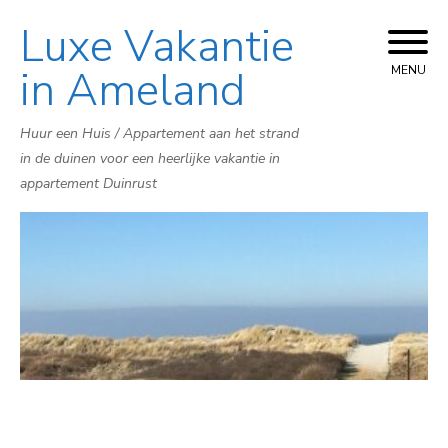
Luxe Vakantie
Skip
to
in Ameland
MENU
content
Huur een Huis / Appartement aan het strand
in de duinen voor een heerlijke vakantie in
appartement Duinrust