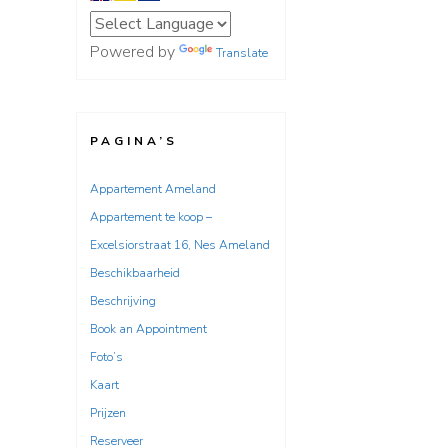
Powered by
Translate
PAGINA’S
Appartement Ameland
Appartement te koop –
Excelsiorstraat 16, Nes Ameland
Beschikbaarheid
Beschrijving
Book an Appointment
Foto’s
Kaart
Prijzen
Reserveer