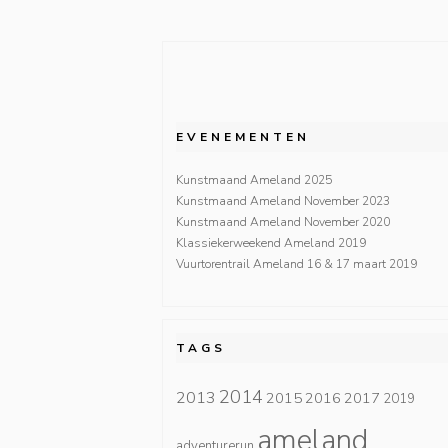
EVENEMENTEN
Kunstmaand Ameland 2025
Kunstmaand Ameland November 2023
Kunstmaand Ameland November 2020
Klassiekerweekend Ameland 2019
Vuurtorentrail Ameland 16 & 17 maart 2019
TAGS
2014
2013
2015
2016
2017
2019
ameland
adventurerun