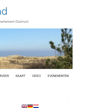
nd
ppartement Duinrust
RVEER
KAART
VIDEO
EVENEMENTEN