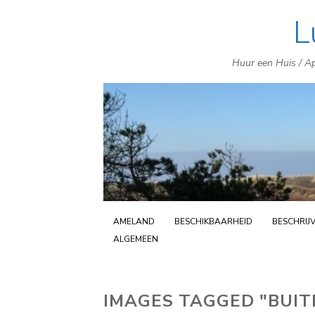
L
Huur een Huis / Ap
AMELAND
BESCHIKBAARHEID
BESCHRIJ
ALGEMEEN
IMAGES TAGGED "BUI